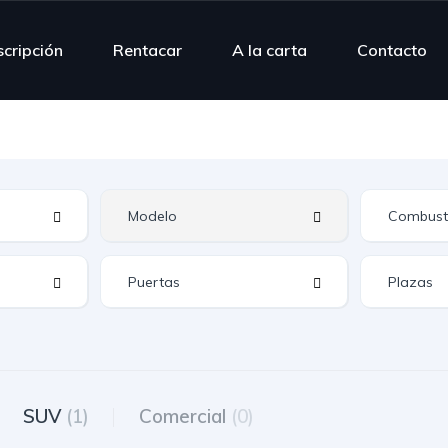
scripción
Rentacar
A la carta
Contacto
SUV
(1)
Comercial
(0)