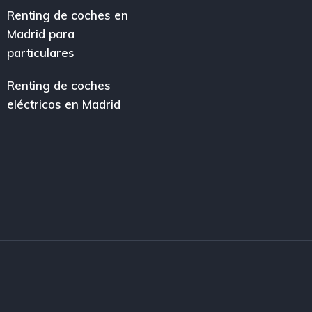
Renting de coches en
Madrid para
particulares
Renting de coches
eléctricos en Madrid