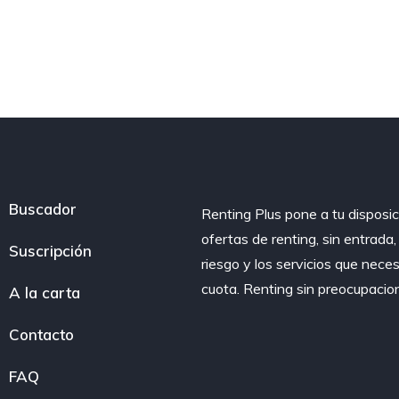
Buscador
Renting Plus pone a tu disposic
ofertas de renting, sin entrada
Suscripción
riesgo y los servicios que nece
cuota. Renting sin preocupacio
A la carta
Contacto
FAQ