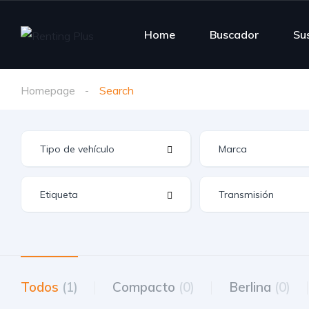
Home
Buscador
Su
Homepage
Search
Todos
(1)
Compacto
(0)
Berlina
(0)