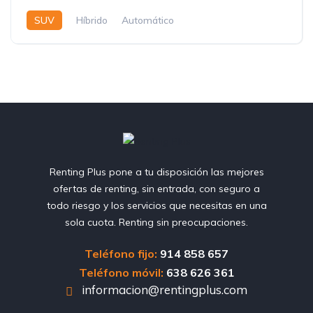
SUV
Híbrido
Automático
Renting Plus pone a tu disposición las mejores
ofertas de renting, sin entrada, con seguro a
todo riesgo y los servicios que necesitas en una
sola cuota. Renting sin preocupaciones.
Teléfono fijo:
914 858 657
Teléfono móvil:
638 626 361
informacion@rentingplus.com