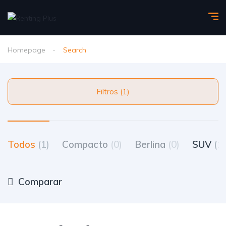
Homepage
Search
Filtros (1)
Todos
(1)
Compacto
(0)
Berlina
(0)
SUV
(1)
Comparar