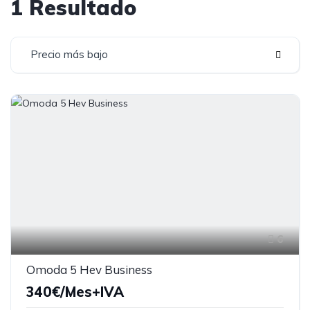
1 Resultado
Precio más bajo
6
Omoda 5 Hev Business
340€/Mes+IVA