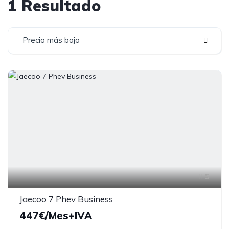
1 Resultado
Precio más bajo
5
Jaecoo 7 Phev Business
447€/Mes+IVA