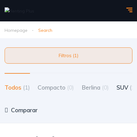
Homepage
Search
Filtros (1)
Todos
(1)
Compacto
(0)
Berlina
(0)
SUV
(1)
Comparar