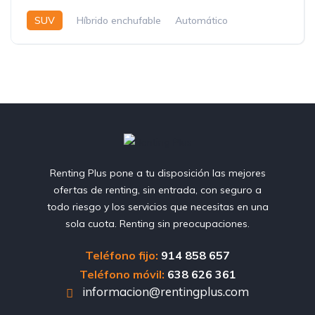
SUV
Híbrido enchufable
Automático
Renting Plus pone a tu disposición las mejores
ofertas de renting, sin entrada, con seguro a
todo riesgo y los servicios que necesitas en una
sola cuota. Renting sin preocupaciones.
Teléfono fijo:
914 858 657
Teléfono móvil:
638 626 361
informacion@rentingplus.com