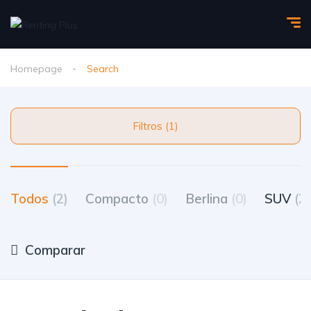
Homepage
Search
Filtros (1)
Todos
(2)
Compacto
(0)
Berlina
(0)
SUV
(2)
Comparar