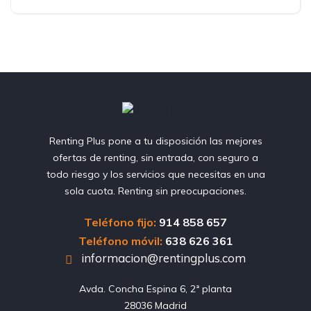
Renting Plus pone a tu disposición las mejores
ofertas de renting, sin entrada, con seguro a
todo riesgo y los servicios que necesitas en una
sola cuota. Renting sin preocupaciones.
Teléfono fijo:
914 858 657
Teléfono móvil:
638 626 361
informacion@rentingplus.com
Avda. Concha Espina 6, 2ª planta

28036 Madrid