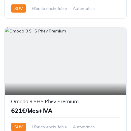
SUV
Híbrido enchufable
Automático
5
Omoda 9 SHS Phev Premium
621€/Mes+IVA
SUV
Híbrido enchufable
Automático