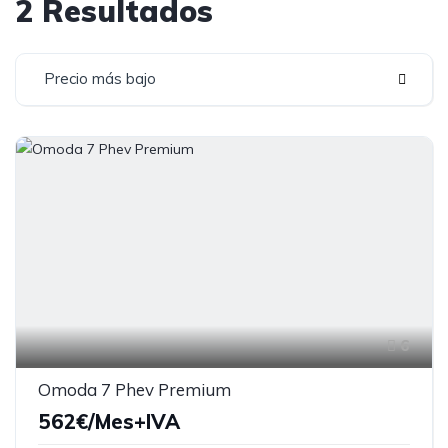
2 Resultados
Precio más bajo
6
Omoda 7 Phev Premium
562€/Mes+IVA