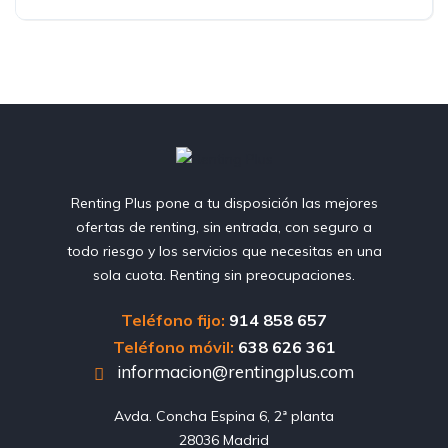
Renting Plus pone a tu disposición las mejores
ofertas de renting, sin entrada, con seguro a
todo riesgo y los servicios que necesitas en una
sola cuota. Renting sin preocupaciones.
Teléfono fijo:
914 858 657
Teléfono móvil:
638 626 361
informacion@rentingplus.com
Avda. Concha Espina 6, 2ª planta

28036 Madrid