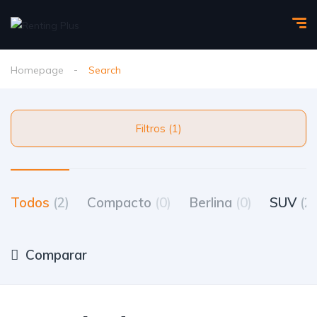
Homepage
Search
Filtros (1)
Todos
(2)
Compacto
(0)
Berlina
(0)
SUV
(2)
Comparar