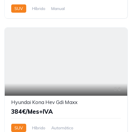
SUV
Híbrido
Manual
6
Hyundai Kona Hev Gdi Maxx
384€/Mes+IVA
SUV
Híbrido
Automático