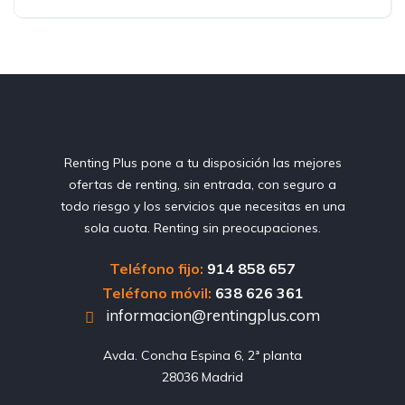
Renting Plus pone a tu disposición las mejores
ofertas de renting, sin entrada, con seguro a
todo riesgo y los servicios que necesitas en una
sola cuota. Renting sin preocupaciones.
Teléfono fijo:
914 858 657
Teléfono móvil:
638 626 361
informacion@rentingplus.com
Avda. Concha Espina 6, 2ª planta

28036 Madrid