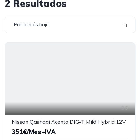
2
Resultados
Precio más bajo
5
Nissan Qashqai Acenta DIG-T Mild Hybrid 12V
351€/Mes+IVA