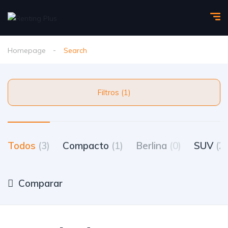
Homepage
Search
Filtros (1)
Todos
(3)
Compacto
(1)
Berlina
(0)
SUV
(2)
Comparar