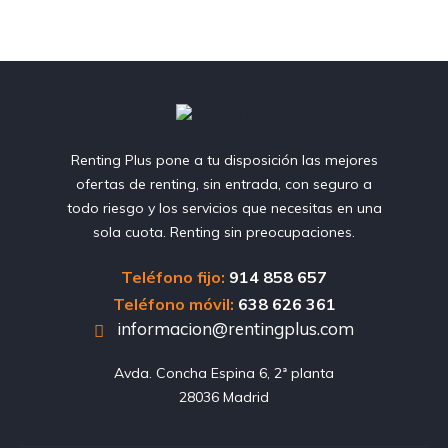
Renting Plus pone a tu disposición las mejores
ofertas de renting, sin entrada, con seguro a
todo riesgo y los servicios que necesitas en una
sola cuota. Renting sin preocupaciones.
Teléfono fijo:
914 858 657
Teléfono móvil:
638 626 361
informacion@rentingplus.com
Avda. Concha Espina 6, 2ª planta

28036 Madrid