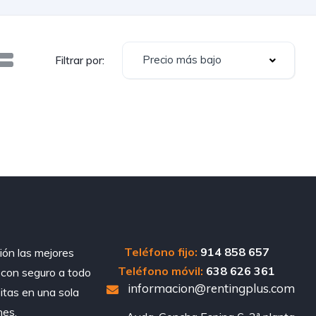
Precio más bajo
Filtrar por:
Teléfono fijo:
914 858 657
ión las mejores
Teléfono móvil:
638 626 361
, con seguro a todo
informacion@rentingplus.com
sitas en una sola
nes.