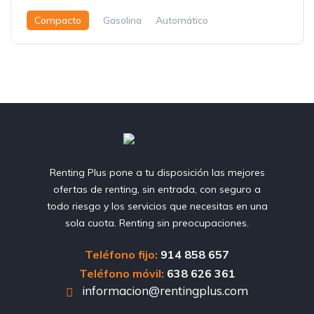
Compacto
Gasolina
Automático
Renting Plus pone a tu disposición las mejores
ofertas de renting, sin entrada, con seguro a
todo riesgo y los servicios que necesitas en una
sola cuota. Renting sin preocupaciones.
Teléfono fijo:
914 858 657
Teléfono móvil:
638 626 361
informacion@rentingplus.com