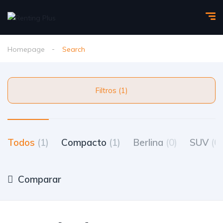
Homepage
Search
Filtros (1)
Todos
(1)
Compacto
(1)
Berlina
(0)
SUV
(0)
Comparar