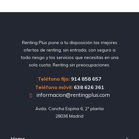
Renting Plus pone a tu disposición las mejores
ofertas de renting, sin entrada, con seguro a
todo riesgo y los servicios que necesitas en una
sola cuota. Renting sin preocupaciones.
Teléfono fijo:
914 858 657
Teléfono móvil:
638 626 361
informacion@rentingplus.com
Avda. Concha Espina 6, 2ª planta

28036 Madrid
Home