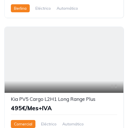
Berlina
Eléctrico
Automático
5
Kia PV5 Cargo L2H1 Long Range Plus
495€/Mes+IVA
Comercial
Eléctrico
Automático