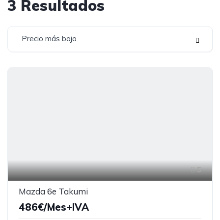
3
Resultados
Precio más bajo
5
Mazda 6e Takumi
486€/Mes+IVA