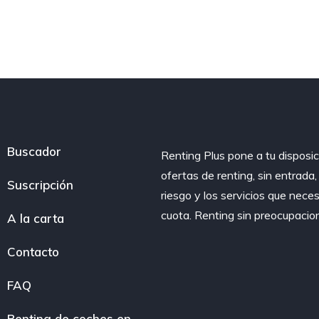
Buscador
Renting Plus pone a tu disposic
ofertas de renting, sin entrada
Suscripción
riesgo y los servicios que nece
cuota. Renting sin preocupacio
A la carta
Contacto
FAQ
Renting de coches en