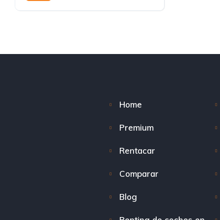
Home
Premium
Rentacar
Comparar
Blog
Renting de coches en