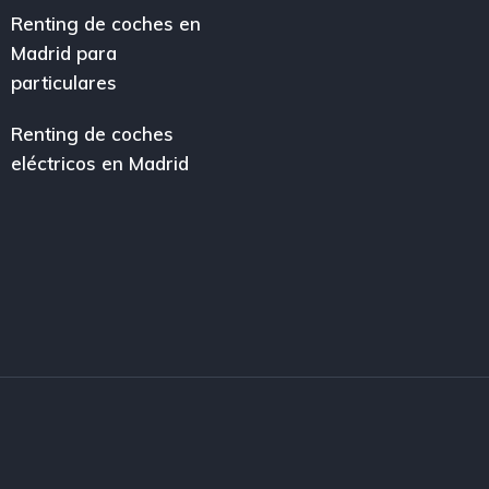
Renting de coches en
Madrid para
particulares
Renting de coches
eléctricos en Madrid