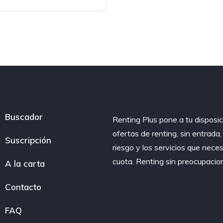
Buscador
Renting Plus pone a tu disposic
ofertas de renting, sin entrada
Suscripción
riesgo y los servicios que nece
cuota. Renting sin preocupacio
A la carta
Contacto
FAQ