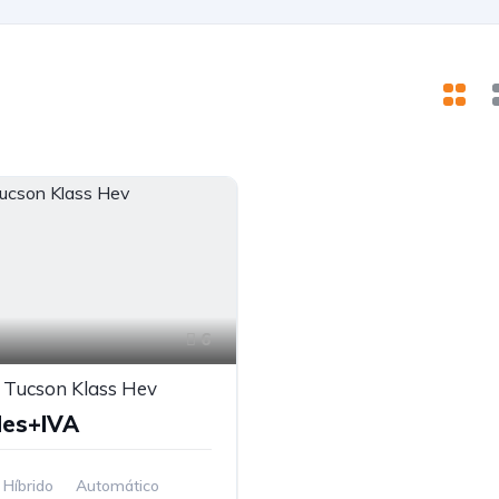
6
 Tucson Klass Hev
Mes+IVA
Híbrido
Automático