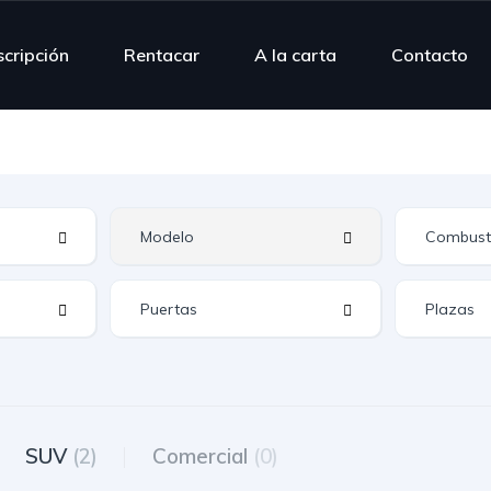
scripción
Rentacar
A la carta
Contacto
SUV
(2)
Comercial
(0)