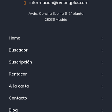
informacion@rentingplus.com
Avda. Concha Espina 6, 2ª planta

28036 Madrid
Home
Buscador
Suscripción
Rentacar
A la carta
Contacto
Blog