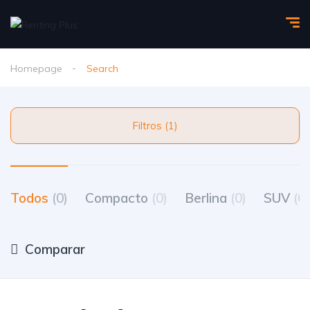
Homepage
Search
Filtros (1)
Todos
(0)
Compacto
(0)
Berlina
(0)
SUV
(0)
Comparar