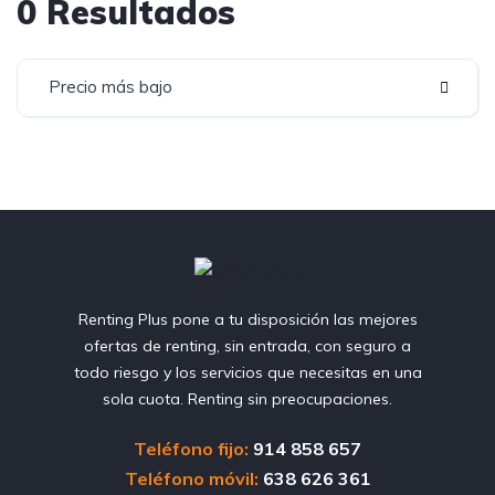
0 Resultados
Precio más bajo
Renting Plus pone a tu disposición las mejores
ofertas de renting, sin entrada, con seguro a
todo riesgo y los servicios que necesitas en una
sola cuota. Renting sin preocupaciones.
Teléfono fijo:
914 858 657
Teléfono móvil:
638 626 361