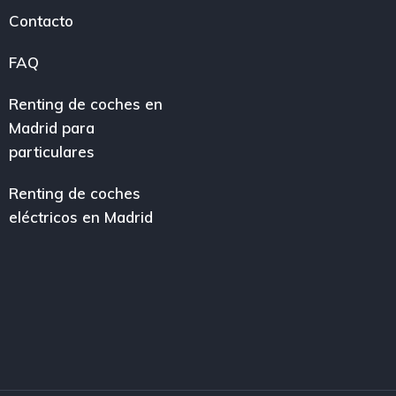
Contacto
FAQ
Renting de coches en
Madrid para
particulares
Renting de coches
eléctricos en Madrid