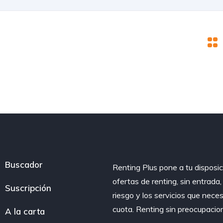
Buscador
Renting Plus pone a tu disposic
ofertas de renting, sin entrada
Suscripción
riesgo y los servicios que nece
cuota. Renting sin preocupacio
A la carta