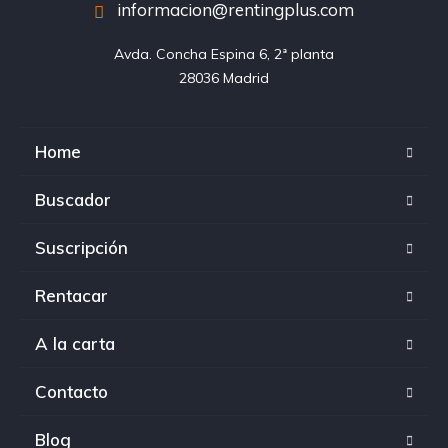
informacion@rentingplus.com
Avda. Concha Espina 6, 2ª planta

28036 Madrid
Home
Buscador
Suscripción
Rentacar
A la carta
Contacto
Blog