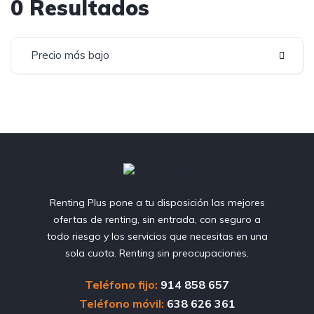
0 Resultados
Precio más bajo
Renting Plus pone a tu disposición las mejores
ofertas de renting, sin entrada, con seguro a
todo riesgo y los servicios que necesitas en una
sola cuota. Renting sin preocupaciones.
Teléfono fijo:
914 858 657
Teléfono móvil:
638 626 361