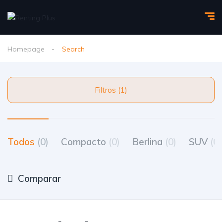
Homepage
Search
Filtros (1)
Todos
(0)
Compacto
(0)
Berlina
(0)
SUV
(0)
Comparar