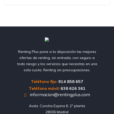
Renting Plus pone a tu disposición las mejores
ofertas de renting, sin entrada, con seguro a
todo riesgo y los servicios que necesitas en una
sola cuota. Renting sin preocupaciones.
Teléfono fijo:
914 858 657
Teléfono móvil:
638 626 361
informacion@rentingplus.com
Avda. Concha Espina 6, 2ª planta

28036 Madrid