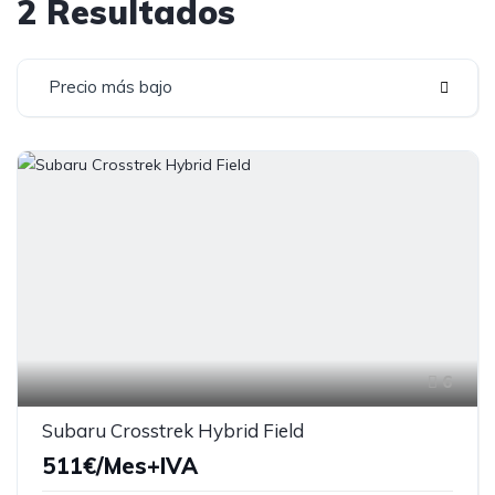
2 Resultados
Precio más bajo
6
Subaru Crosstrek Hybrid Field
511€/Mes+IVA