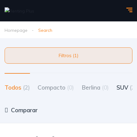
Homepage
Search
Filtros (1)
Todos
(2)
Compacto
(0)
Berlina
(0)
SUV
(2)
Comparar