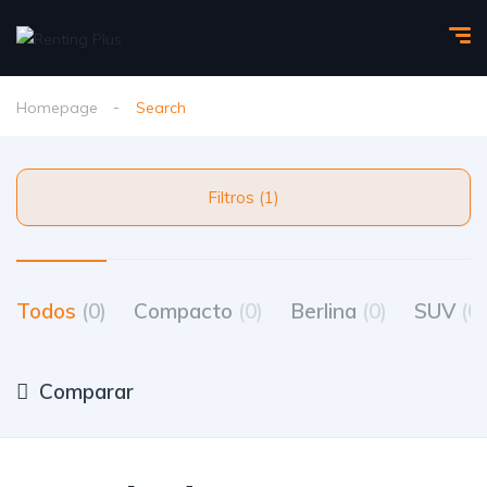
Homepage
Search
Filtros (1)
Todos
(0)
Compacto
(0)
Berlina
(0)
SUV
(0)
Comparar