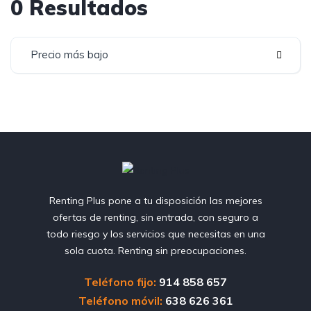
0 Resultados
Precio más bajo
Renting Plus pone a tu disposición las mejores
ofertas de renting, sin entrada, con seguro a
todo riesgo y los servicios que necesitas en una
sola cuota. Renting sin preocupaciones.
Teléfono fijo:
914 858 657
Teléfono móvil:
638 626 361