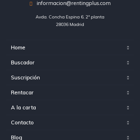
informacion@rentingplus.com
Avda. Concha Espina 6, 2ª planta

28036 Madrid
Home
Buscador
Suscripción
Rentacar
A la carta
Contacto
Blog