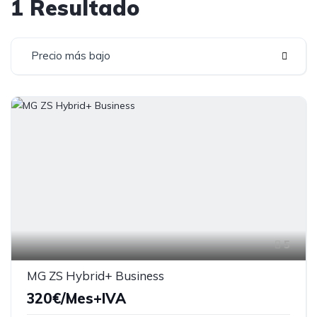
1 Resultado
Precio más bajo
5
MG ZS Hybrid+ Business
320€/Mes+IVA