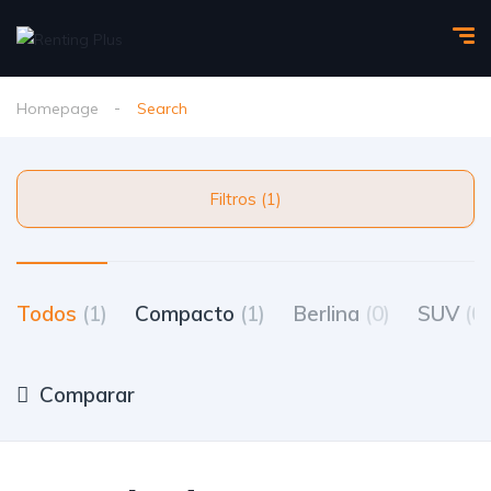
Homepage
Search
Filtros (1)
Todos
(1)
Compacto
(1)
Berlina
(0)
SUV
(0)
Comparar