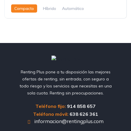
Compacto
Híbrido
Automático
Renting Plus pone a tu disposición las mejores
ofertas de renting, sin entrada, con seguro a
todo riesgo y los servicios que necesitas en una
sola cuota. Renting sin preocupaciones.
Teléfono fijo:
914 858 657
Teléfono móvil:
638 626 361
informacion@rentingplus.com