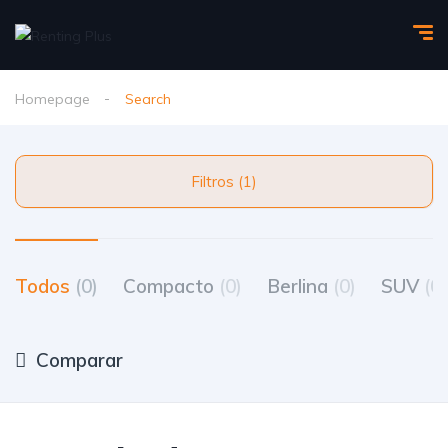
Homepage
Search
Filtros (1)
Todos
(0)
Compacto
(0)
Berlina
(0)
SUV
(0)
Comparar