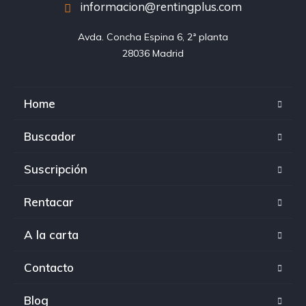
informacion@rentingplus.com
Avda. Concha Espina 6, 2ª planta

28036 Madrid
Home
Buscador
Suscripción
Rentacar
A la carta
Contacto
Blog