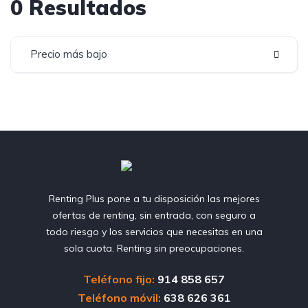
0 Resultados
Precio más bajo
Renting Plus pone a tu disposición las mejores
ofertas de renting, sin entrada, con seguro a
todo riesgo y los servicios que necesitas en una
sola cuota. Renting sin preocupaciones.
Teléfono fijo:
914 858 657
Teléfono móvil:
638 626 361