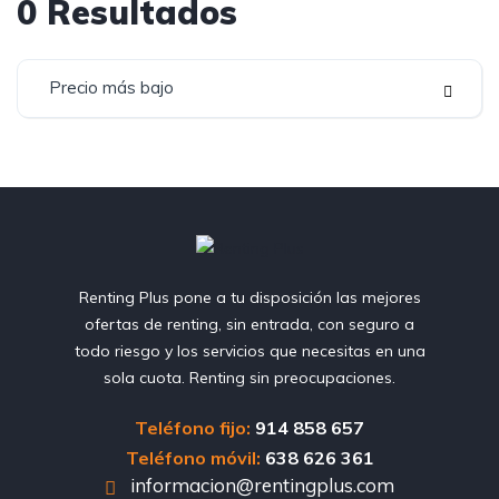
0
Resultados
Precio más bajo
Renting Plus pone a tu disposición las mejores
ofertas de renting, sin entrada, con seguro a
todo riesgo y los servicios que necesitas en una
sola cuota. Renting sin preocupaciones.
Teléfono fijo:
914 858 657
Teléfono móvil:
638 626 361
informacion@rentingplus.com