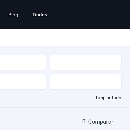
Blog
Dudas
ble
Cuota mensual
Entrega rápida
Limpiar todo
Comparar