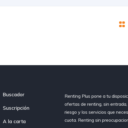
Buscador
Renting Plus pone a tu disposic
ofertas de renting, sin entrada
Suscripción
riesgo y los servicios que nece
cuota. Renting sin preocupacio
A la carta