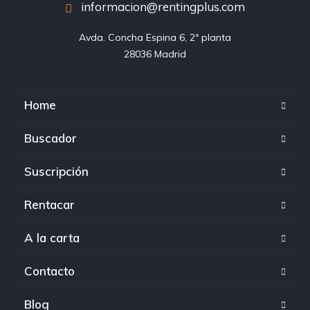
informacion@rentingplus.com
Avda. Concha Espina 6, 2ª planta

28036 Madrid
Home
Buscador
Suscripción
Rentacar
A la carta
Contacto
Blog