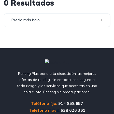
0 Resultados
Precio más bajo
Renting Plus pone a tu disposición las mejores
ofertas de renting, sin entrada, con seguro a
todo riesgo y los servicios que necesitas en una
sola cuota. Renting sin preocupaciones.
Teléfono fijo:
914 858 657
Teléfono móvil:
638 626 361