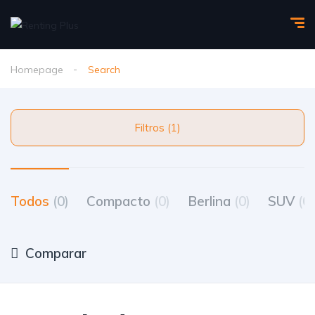
Homepage
Search
Filtros (1)
Todos
(0)
Compacto
(0)
Berlina
(0)
SUV
(0)
Comparar