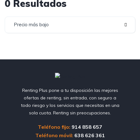
0 Resultados
Precio más bajo
Renting Plus pone a tu disposición las mejores
ofertas de renting, sin entrada, con seguro a
todo riesgo y los servicios que necesitas en una
sola cuota. Renting sin preocupaciones.
Teléfono fijo:
914 858 657
Teléfono móvil:
638 626 361