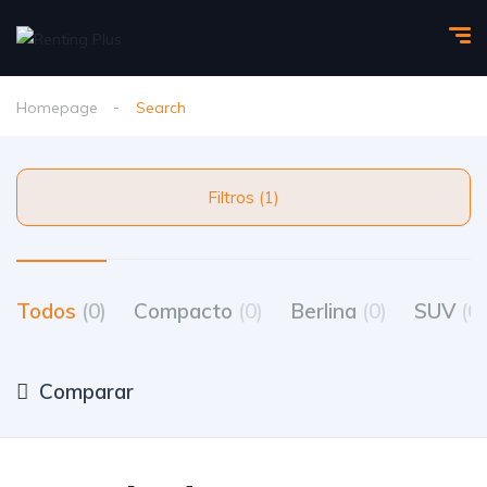
Homepage
Search
Filtros (1)
Todos
(0)
Compacto
(0)
Berlina
(0)
SUV
(0)
Comparar