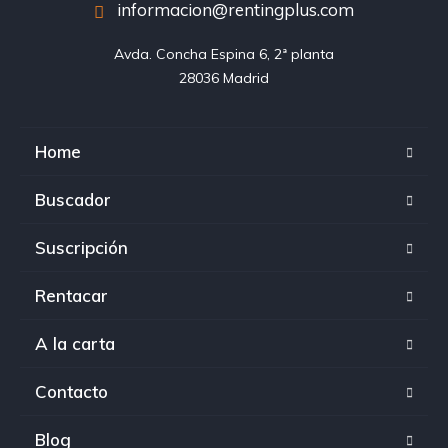
informacion@rentingplus.com
Avda. Concha Espina 6, 2ª planta

28036 Madrid
Home
Buscador
Suscripción
Rentacar
A la carta
Contacto
Blog