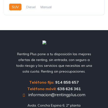
SUV
Diesel
Manual
Renting Plus pone a tu disposición las mejores
ofertas de renting, sin entrada, con seguro a
todo riesgo y los servicios que necesitas en una
sola cuota. Renting sin preocupaciones.
Teléfono fijo:
914 858 657
Teléfono móvil:
638 626 361
informacion@rentingplus.com
Avda. Concha Espina 6, 2ª planta
