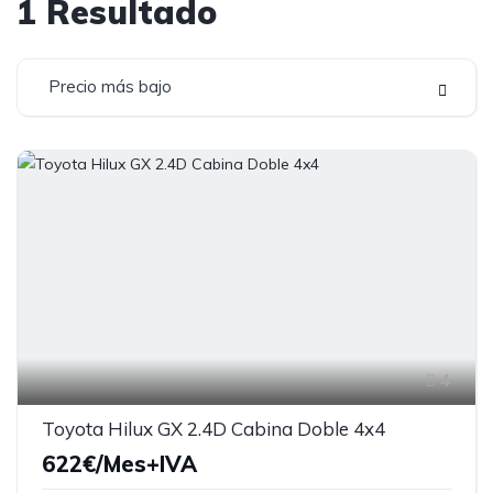
1
Resultado
Precio más bajo
4
Toyota Hilux GX 2.4D Cabina Doble 4x4
622€/Mes+IVA