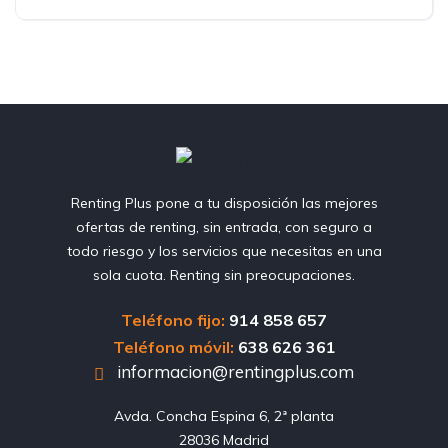
Renting Plus pone a tu disposición las mejores
ofertas de renting, sin entrada, con seguro a
todo riesgo y los servicios que necesitas en una
sola cuota. Renting sin preocupaciones.
Teléfono fijo:
914 858 657
Teléfono móvil:
638 626 361
informacion@rentingplus.com
Avda. Concha Espina 6, 2ª planta

28036 Madrid