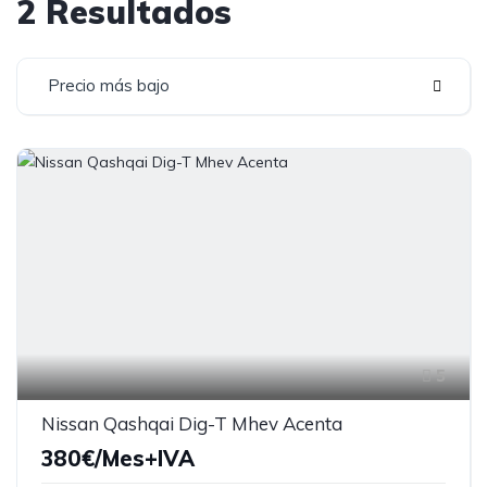
2 Resultados
Precio más bajo
5
Nissan Qashqai Dig-T Mhev Acenta
380€/Mes+IVA