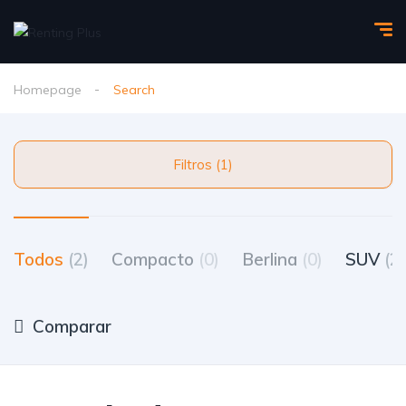
Homepage
Search
Filtros (1)
Todos
(2)
Compacto
(0)
Berlina
(0)
SUV
(2)
Comparar