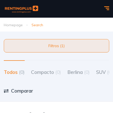
Homepage
Search
Filtros (1)
Todos
(0)
Compacto
(0)
Berlina
(0)
SUV
(0)
Comparar