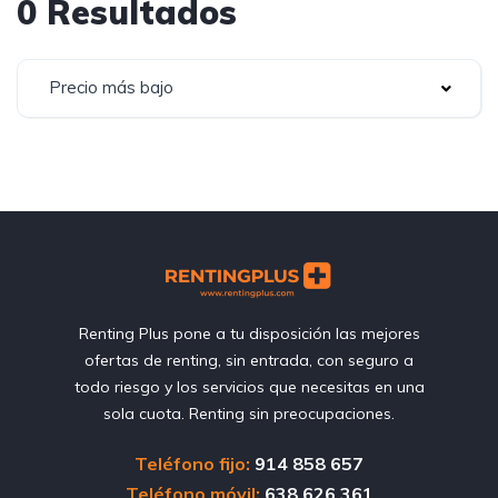
0 Resultados
Precio más bajo
Renting Plus pone a tu disposición las mejores
ofertas de renting, sin entrada, con seguro a
todo riesgo y los servicios que necesitas en una
sola cuota. Renting sin preocupaciones.
Teléfono fijo:
914 858 657
Teléfono móvil:
638 626 361