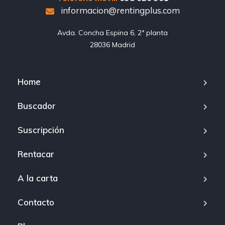
informacion@rentingplus.com
Avda. Concha Espina 6, 2ª planta

28036 Madrid
Home
Buscador
Suscripción
Rentacar
A la carta
Contacto