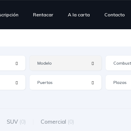
scripción
Rentacar
A la carta
Contacto
SUV
(0)
Comercial
(0)