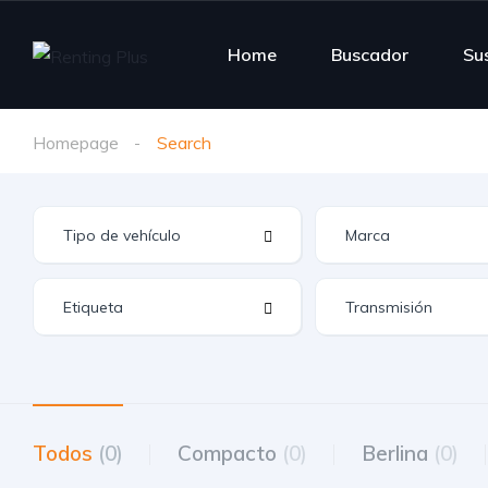
Home
Buscador
Su
Homepage
Search
Todos
(0)
Compacto
(0)
Berlina
(0)