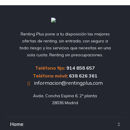
Renting Plus pone a tu disposición las mejores
ofertas de renting, sin entrada, con seguro a
todo riesgo y los servicios que necesitas en una
sola cuota. Renting sin preocupaciones.
Teléfono fijo:
914 858 657
Teléfono móvil:
638 626 361
informacion@rentingplus.com
Avda. Concha Espina 6, 2ª planta

28036 Madrid
Home