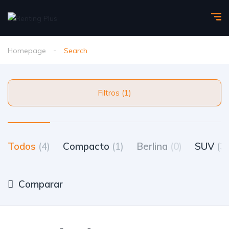
Homepage
Search
Filtros (1)
Todos
(4)
Compacto
(1)
Berlina
(0)
SUV
(3)
Comparar