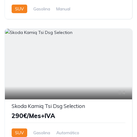
SUV
Gasolina
Manual
4
Skoda Kamiq Tsi Dsg Selection
290€/Mes+IVA
SUV
Gasolina
Automático