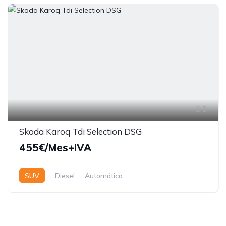
5
Skoda Karoq Tdi Selection DSG
455€/Mes+IVA
SUV
Diesel
Automático