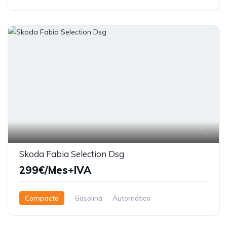
4
Skoda Fabia Selection Dsg
299€/Mes+IVA
Compacto
Gasolina
Automático