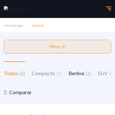
Homepage
Search
Filtros (1)
Todos
(2)
Compacto
(0)
Berlina
(2)
SUV
(0)
Comparar