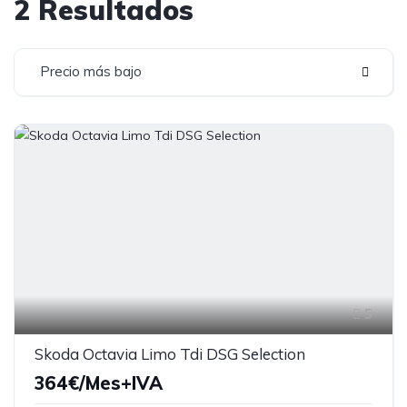
2 Resultados
Precio más bajo
5
Skoda Octavia Limo Tdi DSG Selection
364€/Mes+IVA