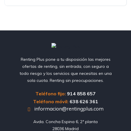
Renting Plus pone a tu disposición las mejores
ofertas de renting, sin entrada, con seguro a
todo riesgo y los servicios que necesitas en una
sola cuota. Renting sin preocupaciones.
Teléfono fijo:
914 858 657
Teléfono móvil:
638 626 361
informacion@rentingplus.com
Avda. Concha Espina 6, 2ª planta

28036 Madrid