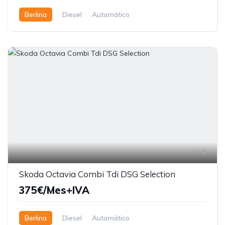
Berlina
Diesel
Automático
4
Skoda Octavia Combi Tdi DSG Selection
375€/Mes+IVA
Berlina
Diesel
Automático