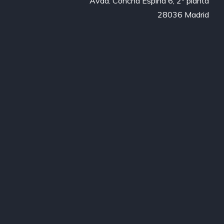
Avda. Concha Espina 6, 2ª planta

28036 Madrid