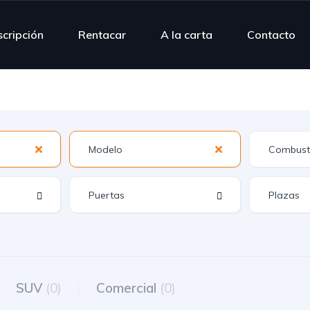
scripción
Rentacar
A la carta
Contacto
SUV
(0)
Comercial
(0)