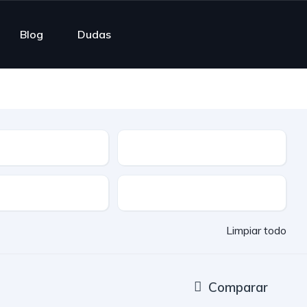
Blog
Dudas
ble
Cuota mensual
Entrega rápida
Limpiar todo
Comparar