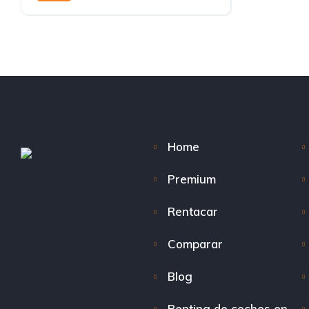
Home
Premium
Rentacar
Comparar
Blog
Renting de coches en