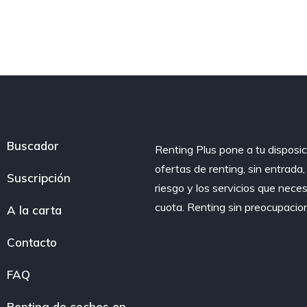
Buscador
Renting Plus pone a tu disposic
ofertas de renting, sin entrada
Suscripción
riesgo y los servicios que nece
cuota. Renting sin preocupacio
A la carta
Contacto
FAQ
Renting de coches en