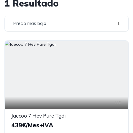
1 Resultado
Precio más bajo
5
Jaecoo 7 Hev Pure Tgdi
439€/Mes+IVA