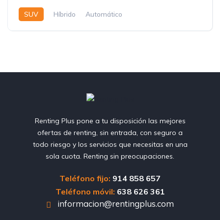
SUV
Híbrido
Automático
Renting Plus pone a tu disposición las mejores
ofertas de renting, sin entrada, con seguro a
todo riesgo y los servicios que necesitas en una
sola cuota. Renting sin preocupaciones.
Teléfono fijo:
914 858 657
Teléfono móvil:
638 626 361
informacion@rentingplus.com