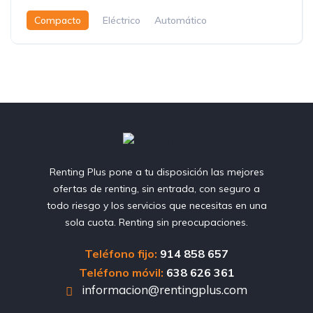
Compacto
Eléctrico
Automático
Renting Plus pone a tu disposición las mejores
ofertas de renting, sin entrada, con seguro a
todo riesgo y los servicios que necesitas en una
sola cuota. Renting sin preocupaciones.
Teléfono fijo:
914 858 657
Teléfono móvil:
638 626 361
informacion@rentingplus.com