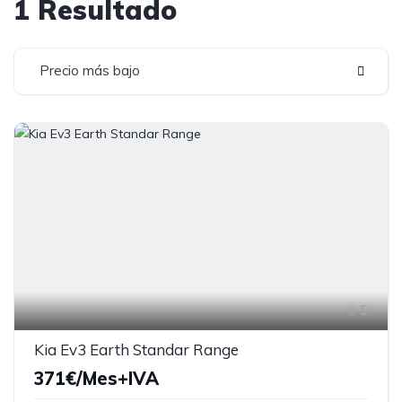
1 Resultado
Precio más bajo
5
Kia Ev3 Earth Standar Range
371€/Mes+IVA