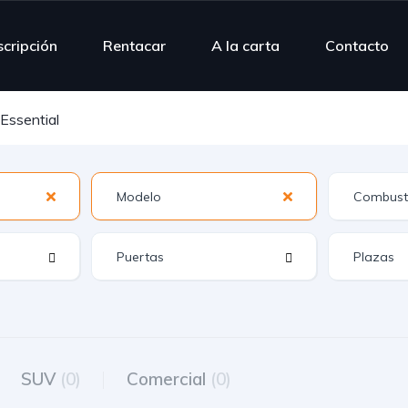
scripción
Rentacar
A la carta
Contacto
Essential
SUV
(0)
Comercial
(0)