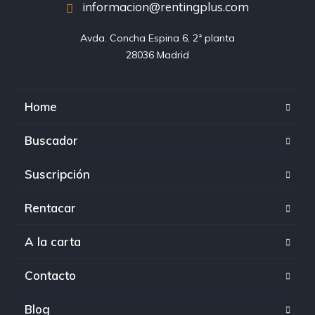
informacion@rentingplus.com
Avda. Concha Espina 6, 2ª planta

28036 Madrid
Home
Buscador
Suscripción
Rentacar
A la carta
Contacto
Blog