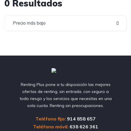
0 Resultados
Precio más bajo
Renting Plus pone a tu disposición las mejores
ofertas de renting, sin entrada, con seguro a
todo riesgo y los servicios que necesitas en una
sola cuota. Renting sin preocupaciones.
Teléfono fijo:
914 858 657
Teléfono móvil:
638 626 361