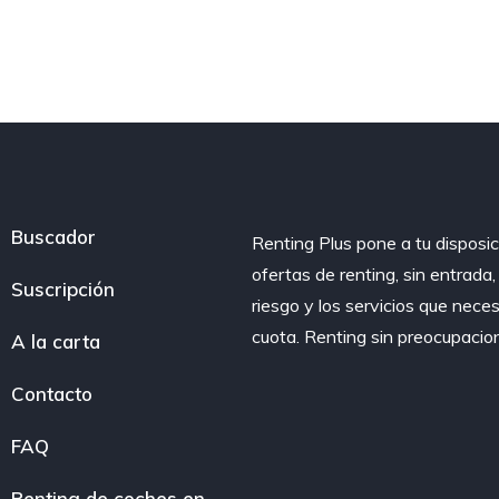
Buscador
Renting Plus pone a tu disposic
ofertas de renting, sin entrada
Suscripción
riesgo y los servicios que nece
cuota. Renting sin preocupacio
A la carta
Contacto
FAQ
Renting de coches en