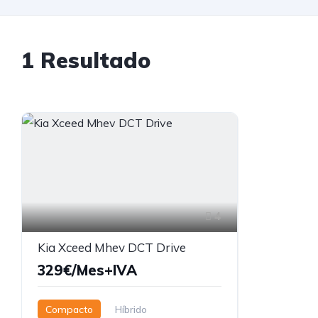
1
Resultado
4
Kia Xceed Mhev DCT Drive
329€/Mes+IVA
Compacto
Híbrido