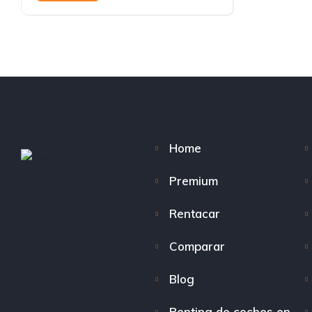
Automático
Home
Premium
Rentacar
Comparar
Blog
Renting de coches en