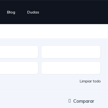
Blog
Dudas
ble
Cuota mensual
Entrega rápida
Limpiar todo
Comparar