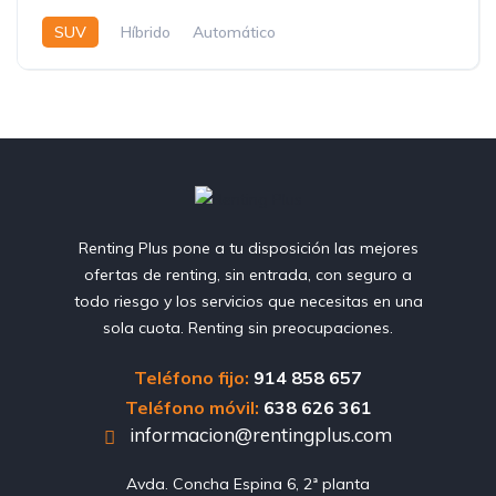
SUV
Híbrido
Automático
Renting Plus pone a tu disposición las mejores
ofertas de renting, sin entrada, con seguro a
todo riesgo y los servicios que necesitas en una
sola cuota. Renting sin preocupaciones.
Teléfono fijo:
914 858 657
Teléfono móvil:
638 626 361
informacion@rentingplus.com
Avda. Concha Espina 6, 2ª planta
