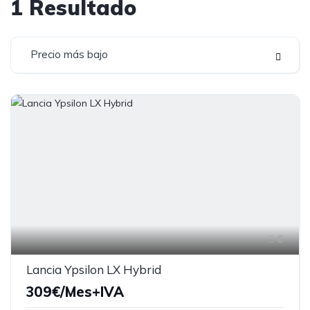
1
Resultado
Precio más bajo
6
Lancia Ypsilon LX Hybrid
309€/Mes+IVA