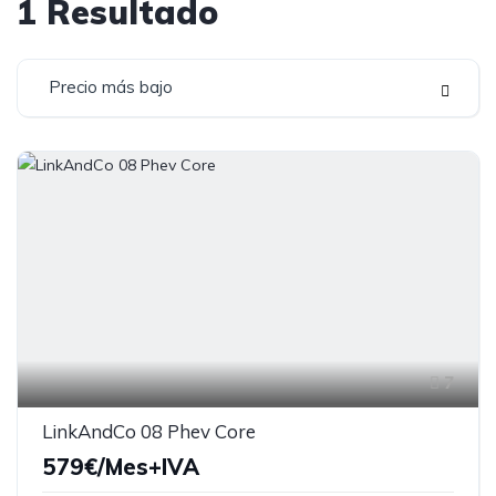
1
Resultado
Precio más bajo
7
LinkAndCo 08 Phev Core
579€/Mes+IVA