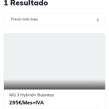
1
Resultado
Precio más bajo
4
MG 3 Hybrid+ Business
295€/Mes+IVA