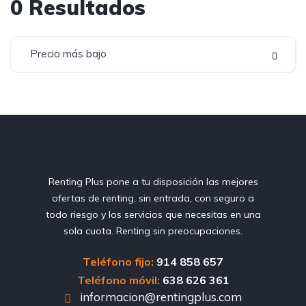
0
Resultados
Precio más bajo
Renting Plus pone a tu disposición las mejores
ofertas de renting, sin entrada, con seguro a
todo riesgo y los servicios que necesitas en una
sola cuota. Renting sin preocupaciones.
Teléfono fijo:
914 858 657
Teléfono móvil:
638 626 361
informacion@rentingplus.com