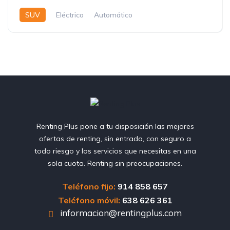
SUV
Eléctrico
Automático
Renting Plus pone a tu disposición las mejores
ofertas de renting, sin entrada, con seguro a
todo riesgo y los servicios que necesitas en una
sola cuota. Renting sin preocupaciones.
Teléfono fijo:
914 858 657
Teléfono móvil:
638 626 361
informacion@rentingplus.com