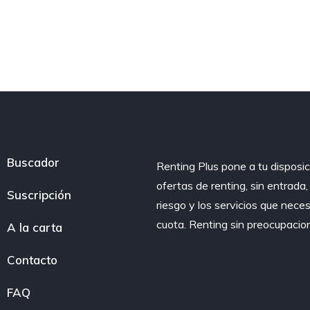
Buscador
Renting Plus pone a tu disposic
ofertas de renting, sin entrada
Suscripción
riesgo y los servicios que nece
cuota. Renting sin preocupacio
A la carta
Contacto
FAQ