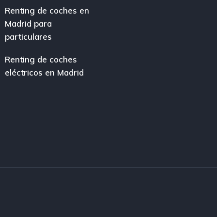
Renting de coches en
Madrid para
particulares
Renting de coches
eléctricos en Madrid