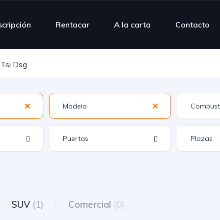
scripción
Rentacar
A la carta
Contacto
Tsi Dsg
SUV
(1)
Comercial
(0)