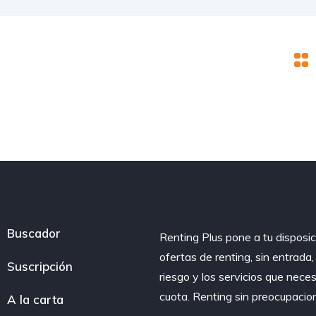
Buscador
Renting Plus pone a tu disposic
ofertas de renting, sin entrada
Suscripción
riesgo y los servicios que nece
cuota. Renting sin preocupacio
A la carta