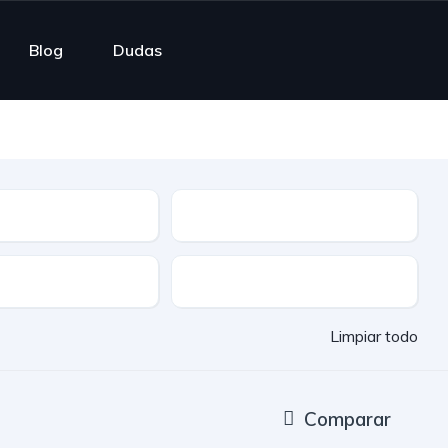
Blog
Dudas
ble
Cuota mensual
Entrega rápida
Limpiar todo
Comparar