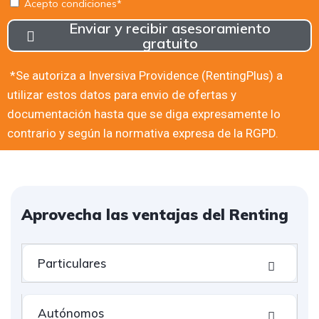
Acepto condiciones*
Enviar y recibir asesoramiento
gratuito
*Se autoriza a Inversiva Providence (RentingPlus) a
utilizar estos datos para envio de ofertas y
documentación hasta que se diga expresamente lo
contrario y según la normativa expresa de la RGPD.
Aprovecha las ventajas del Renting
Particulares
Autónomos