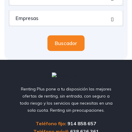
Empresas
Buscador
Renting Plus pone a tu disposición las mejores
ofertas de renting, sin entrada, con seguro a
todo riesgo y los servicios que necesitas en una
sola cuota. Renting sin preocupaciones.
Teléfono fijo:
914 858 657
Teléfono móvil:
638 626 361