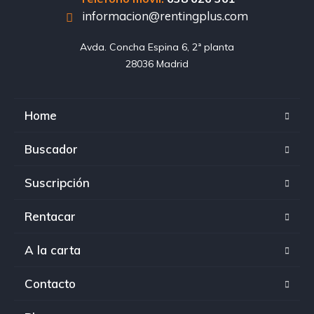
informacion@rentingplus.com
Avda. Concha Espina 6, 2ª planta

28036 Madrid
Home
Buscador
Suscripción
Rentacar
A la carta
Contacto