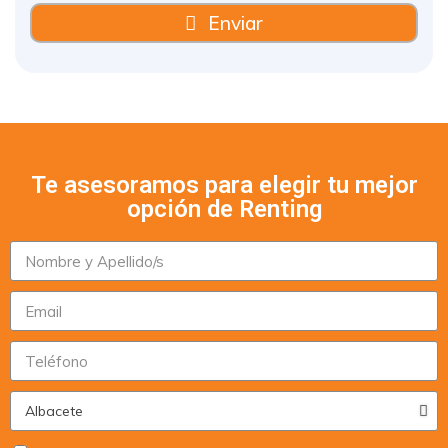
Enviar
Te asesoramos para elegir tu mejor
opción de Renting