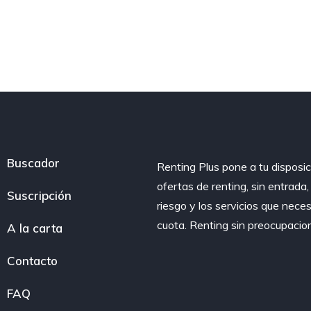
Buscador
Renting Plus pone a tu disposic
ofertas de renting, sin entrada
Suscripción
riesgo y los servicios que nece
cuota. Renting sin preocupacio
A la carta
Contacto
FAQ