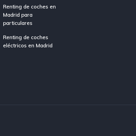
Renting de coches en
Madrid para
particulares
Renting de coches
eléctricos en Madrid