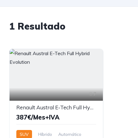
1 Resultado
7
Renault Austral E-Tech Full Hybrid Evolution
387€/Mes+IVA
SUV
Híbrido
Automático