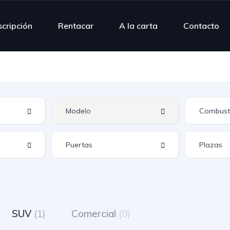
scripción
Rentacar
A la carta
Contacto
SUV
(1)
Comercial
(0)