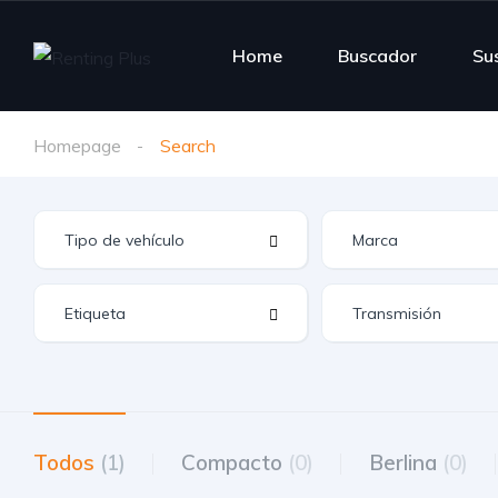
Home
Buscador
Su
Homepage
Search
Todos
(1)
Compacto
(0)
Berlina
(0)