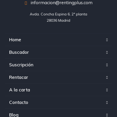
informacion@rentingplus.com
Avda. Concha Espina 6, 2ª planta

28036 Madrid
Home
Buscador
Suscripción
Rentacar
A la carta
Contacto
Blog