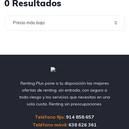
0 Resultados
Precio más bajo
Renting Plus pone a tu disposición las mejores
ofertas de renting, sin entrada, con seguro a
todo riesgo y los servicios que necesitas en una
sola cuota. Renting sin preocupaciones.
Teléfono fijo:
914 858 657
Teléfono móvil:
638 626 361