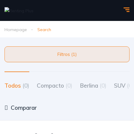
Homepage
Search
Filtros (1)
Todos
(0)
Compacto
(0)
Berlina
(0)
SUV
(0)
Comparar