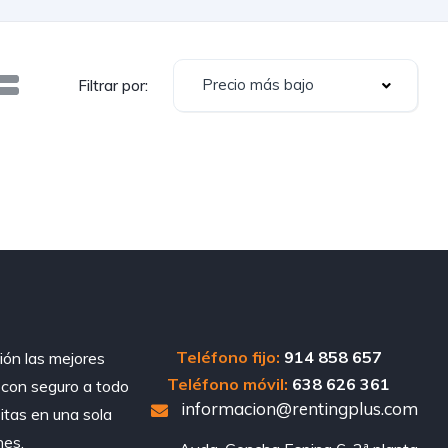
Precio más bajo
Filtrar por:
Teléfono fijo:
914 858 657
ión las mejores
Teléfono móvil:
638 626 361
, con seguro a todo
informacion@rentingplus.com
sitas en una sola
nes.