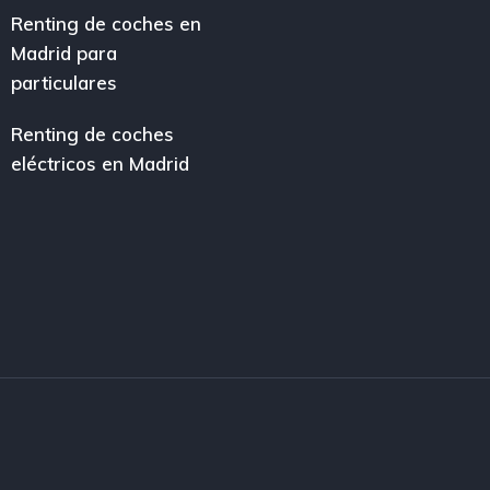
Renting de coches en
Madrid para
particulares
Renting de coches
eléctricos en Madrid