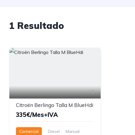
1 Resultado
5
Citroën Berlingo Talla M BlueHdi
335€/Mes+IVA
Comercial
Diesel
Manual