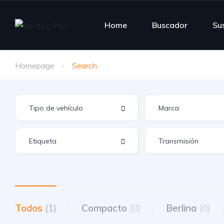
Home
Buscador
Su
Homepage
Search
Todos
(1)
Compacto
(0)
Berlina
(0)