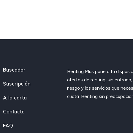
Buscador
Renting Plus pone a tu disposic
ofertas de renting, sin entrada
Suscripción
riesgo y los servicios que nece
cuota. Renting sin preocupacio
A la carta
Contacto
FAQ