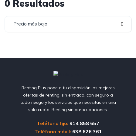
0 Resultados
Precio más bajo
Renting Plus pone a tu disposición las mejores
ofertas de renting, sin entrada, con seguro a
todo riesgo y los servicios que necesitas en una
sola cuota. Renting sin preocupaciones.
Teléfono fijo:
914 858 657
Teléfono móvil:
638 626 361