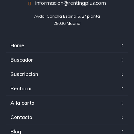
informacion@rentingplus.com
Avda. Concha Espina 6, 2ª planta

28036 Madrid
Home
Buscador
Suscripción
Rentacar
A la carta
Contacto
Blog