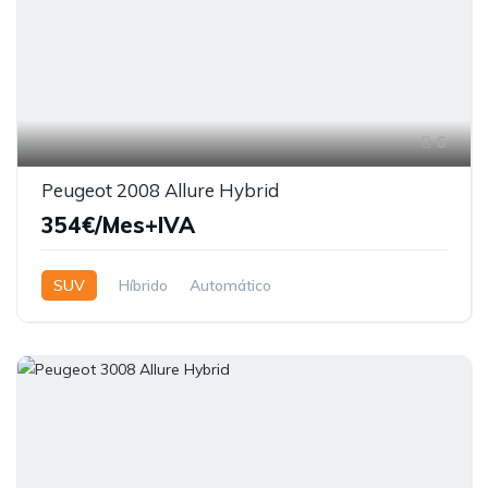
6
Peugeot 2008 Allure Hybrid
354€/Mes+IVA
SUV
Híbrido
Automático