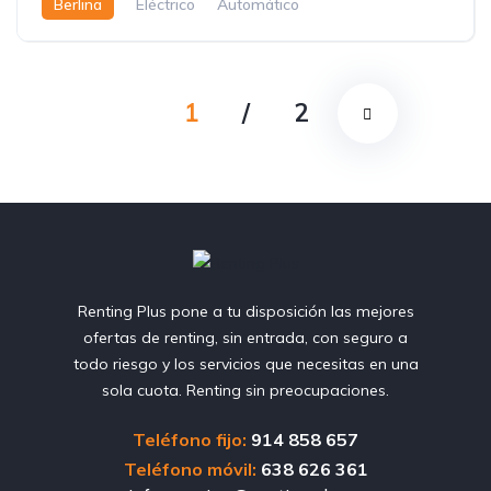
Berlina
Eléctrico
Automático
1
/
2
Renting Plus pone a tu disposición las mejores
ofertas de renting, sin entrada, con seguro a
todo riesgo y los servicios que necesitas en una
sola cuota. Renting sin preocupaciones.
Teléfono fijo:
914 858 657
Teléfono móvil:
638 626 361