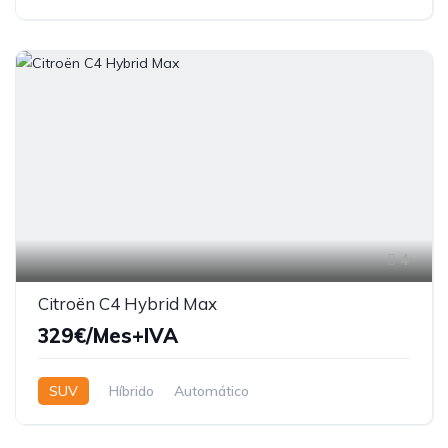
4
Citroën C4 Hybrid Max
329€/Mes+IVA
SUV
Híbrido
Automático