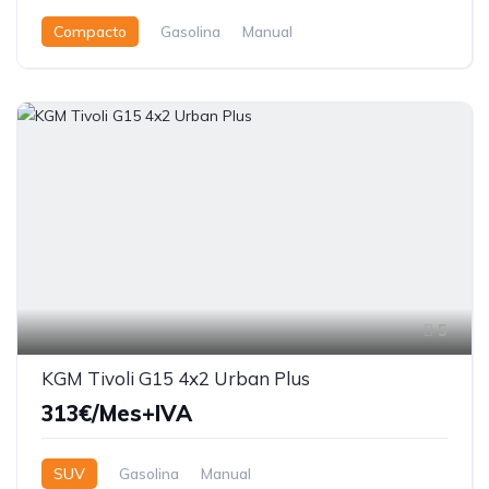
Compacto
Gasolina
Manual
5
KGM Tivoli G15 4x2 Urban Plus
313€/Mes+IVA
SUV
Gasolina
Manual