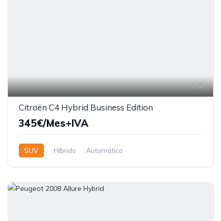
4
Citroën C4 Hybrid Business Edition
345€/Mes+IVA
SUV
Híbrido
Automático