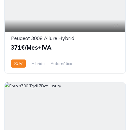
4
Peugeot 3008 Allure Hybrid
371€/Mes+IVA
SUV
Híbrido
Automático