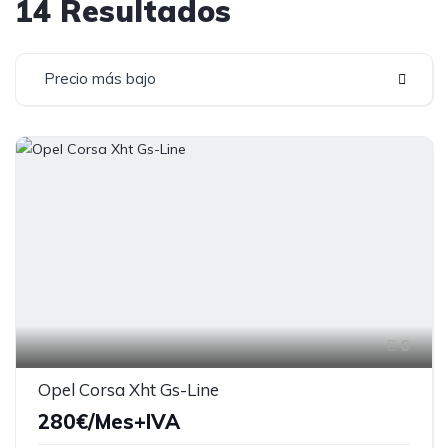
14 Resultados
Precio más bajo
6
Opel Corsa Xht Gs-Line
280€/Mes+IVA