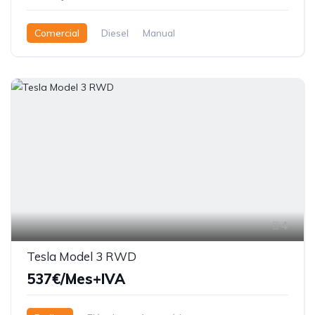
Comercial
Diesel
Manual
4
Tesla Model 3 RWD
537€/Mes+IVA