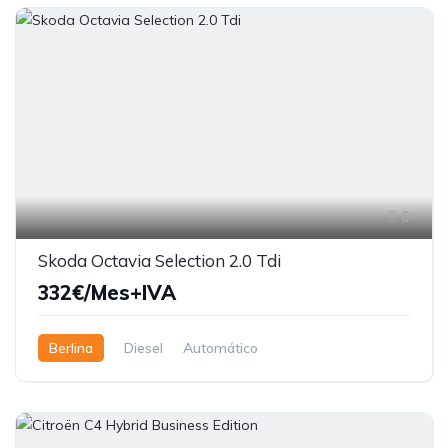
6
Skoda Octavia Selection 2.0 Tdi
332€/Mes+IVA
Berlina
Diesel
Automático